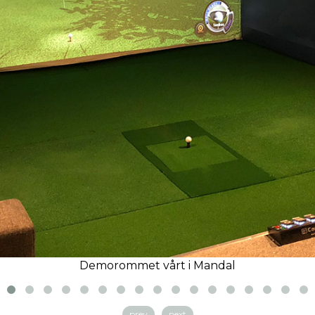
Demorommet vårt i Mandal
prev
next